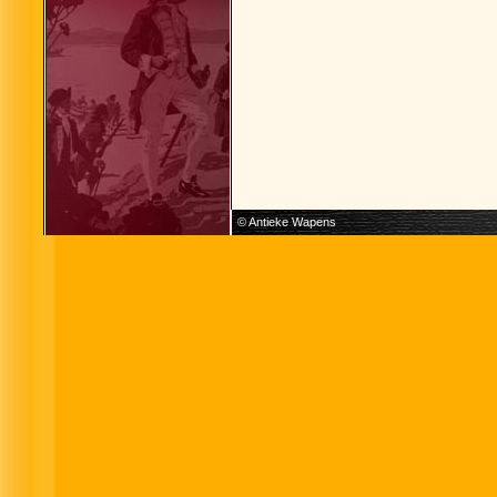
© Antieke Wapens