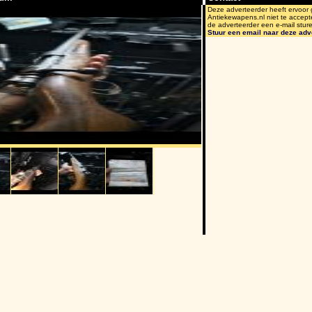
Deze adverteerder heeft ervoor
Antiekewapens.nl niet te accept
de adverteerder een e-mail stur
Stuur een email naar deze adv