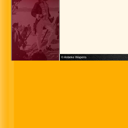
© Antieke Wapens