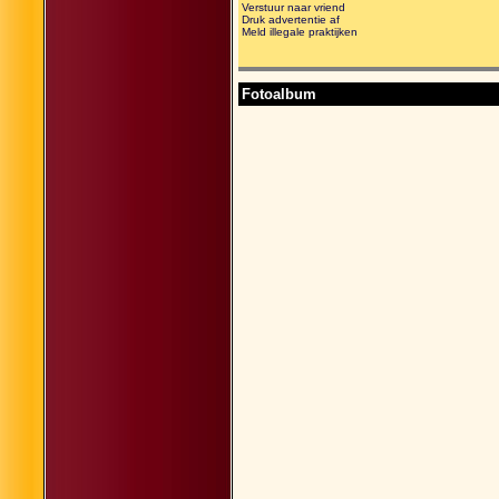
Verstuur naar vriend
Druk advertentie af
Meld illegale praktijken
Fotoalbum