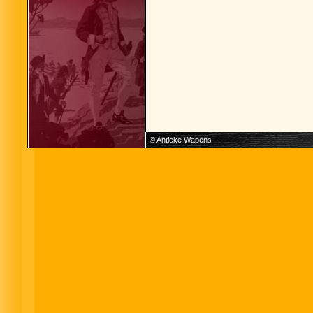
© Antieke Wapens