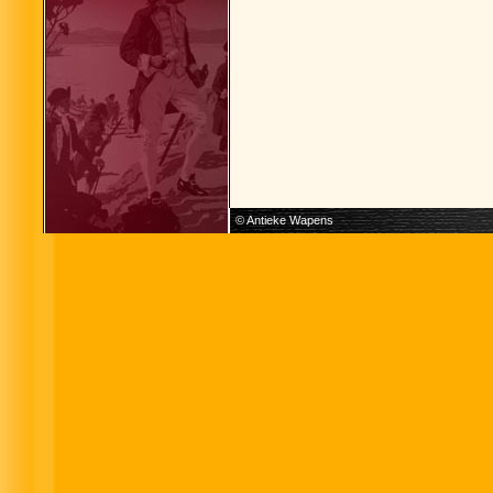
© Antieke Wapens