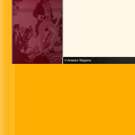
© Antieke Wapens