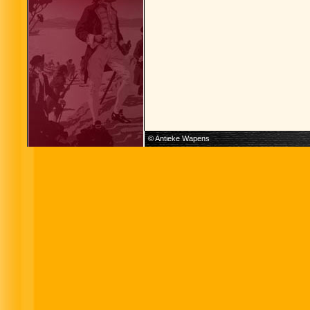
© Antieke Wapens