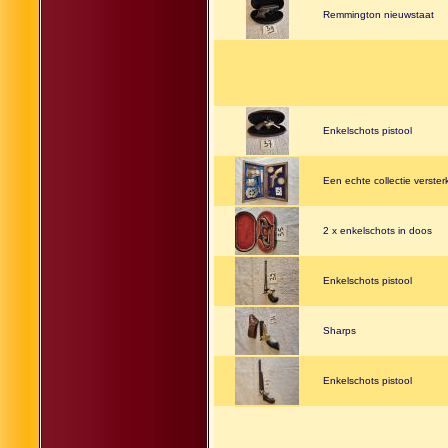
Remmington nieuwstaat
Enkelschots pistool
Een echte collectie verste
2 x enkelschots in doos
Enkelschots pistool
Sharps
Enkelschots pistool