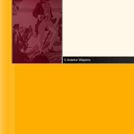
© Antieke Wapens