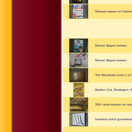
Diversen wapen en histori
Diverse Wapen boeken
Diverse Wapen boeken
The Winchester book 1 of
Boeken Colt, Remington, W
500+ stuks boeken en cata
hartmans dutch gunmakers 