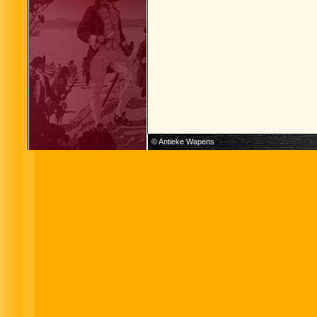
© Antieke Wapens