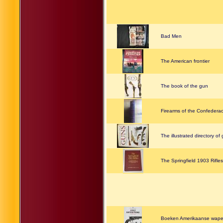
Bad Men
The American frontier
The book of the gun
Firearms of the Confedera
The illustrated directory of
The Springfield 1903 Rifles 
Boeken Amerikaanse wap