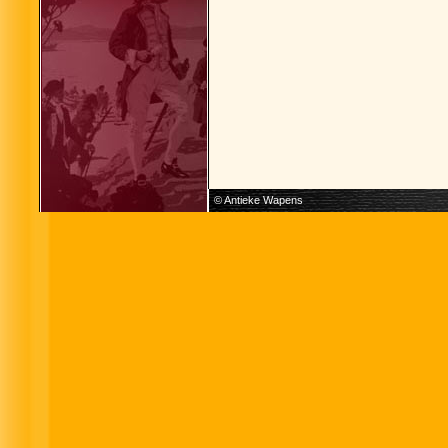
© Antieke Wapens