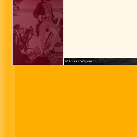
© Antieke Wapens