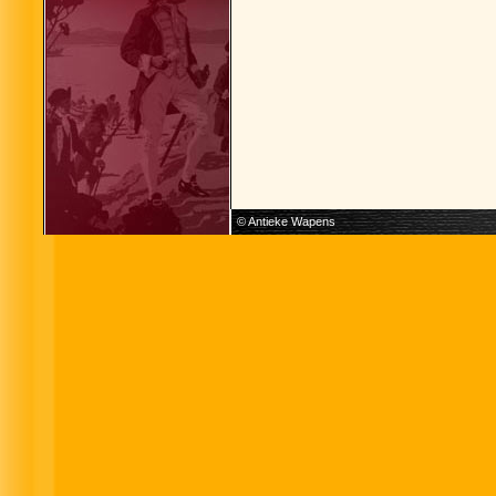
© Antieke Wapens