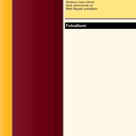
Verstuur naar vriend
Druk advertentie af
Meld illegale praktijken
Fotoalbum