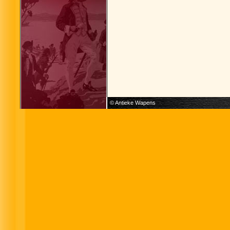
© Antieke Wapens