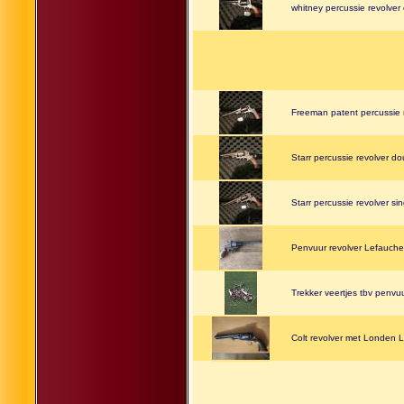
whitney percussie revolver 
Freeman patent percussie r
Starr percussie revolver do
Starr percussie revolver sin
Penvuur revolver Lefauch
Trekker veertjes tbv penvu
Colt revolver met Londen 