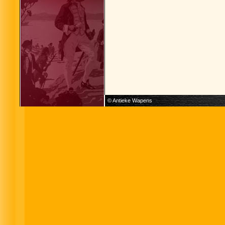
© Antieke Wapens